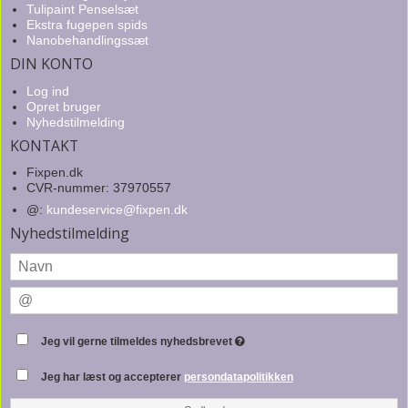
Tulipaint Penselsæt
Ekstra fugepen spids
Nanobehandlingssæt
DIN KONTO
Log ind
Opret bruger
Nyhedstilmelding
KONTAKT
Fixpen.dk
CVR-nummer: 37970557
@
:
kundeservice@fixpen.dk
Nyhedstilmelding
Jeg vil gerne tilmeldes nyhedsbrevet
Jeg har læst og accepterer
persondatapolitikken