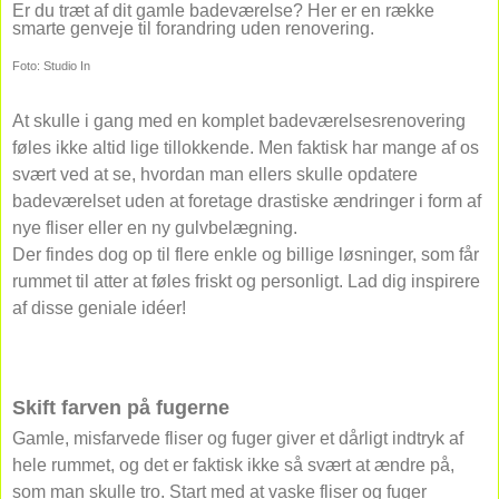
Er du træt af dit gamle badeværelse? Her er en række
smarte genveje til forandring uden renovering.
Foto: Studio In
At skulle i gang med en komplet badeværelsesrenovering
føles ikke altid lige tillokkende. Men faktisk har mange af os
svært ved at se, hvordan man ellers skulle opdatere
badeværelset uden at foretage drastiske ændringer i form af
nye fliser eller en ny gulvbelægning.
Der findes dog op til flere enkle og billige løsninger, som får
rummet til atter at føles friskt og personligt. Lad dig inspirere
af disse geniale idéer!
Skift farven på fugerne
Gamle, misfarvede fliser og fuger giver et dårligt indtryk af
hele rummet, og det er faktisk ikke så svært at ændre på,
som man skulle tro. Start med at vaske fliser og fuger