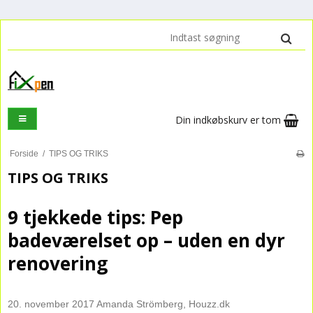
Din indkøbskurv er tom
Forside
/
TIPS OG TRIKS
TIPS OG TRIKS
9 tjekkede tips: Pep
badeværelset op – uden en dyr
renovering
20. november 2017 Amanda Strömberg, Houzz.dk