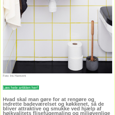
Foto: Iris Hantverk
Læs hele artiklen her
!
Hvad skal man gøre for at rengøre og
indrette badeværelset og køkkenet, så de
bliver attraktive og smukke ved hjælp af
højkvalitets flisefugemaling og miljøvenlige