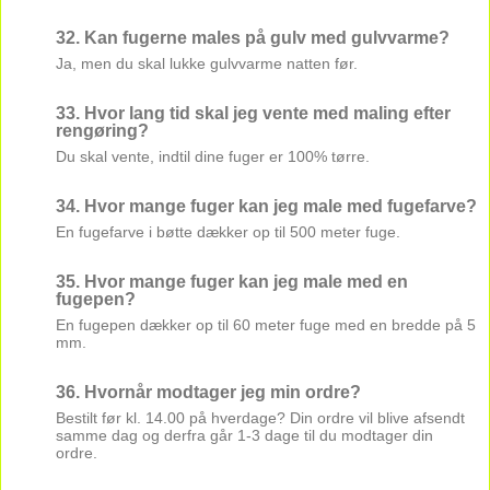
32. Kan fugerne males på gulv med gulvvarme?
Ja, men du skal lukke gulvvarme natten før.
33. Hvor lang tid skal jeg vente med maling efter
rengøring?
Du skal vente, indtil dine fuger er 100% tørre.
34. Hvor mange fuger kan jeg male med fugefarve?
En fugefarve i bøtte dækker op til 500 meter fuge.
35. Hvor mange fuger kan jeg male med en
fugepen?
En fugepen dækker op til 60 meter fuge med en bredde på 5
mm.
36. Hvornår modtager jeg min ordre?
Bestilt før kl. 14.00 på hverdage? Din ordre vil blive afsendt
samme dag og derfra går 1-3 dage til du modtager din
ordre.